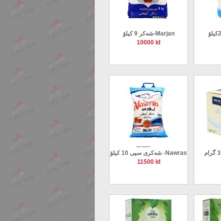
شەکر 9 کیلۆ-Marjan
10000 Id
شەکری سپی 350 گرام-
شەکری سپی 10 کیلۆ -Nawras
11500 Id