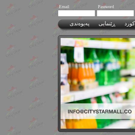
Email
Password
کورد
ڕێنمایی
پەیوەندی