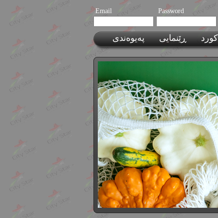
Email
Password
کورد
ڕێنمایی
پەیوەندی